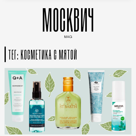
МОСКВИЧ
MAG
Введите ключевые слова для поиска статей
ТЕГ: КОСМЕТИКА С МЯТОЙ