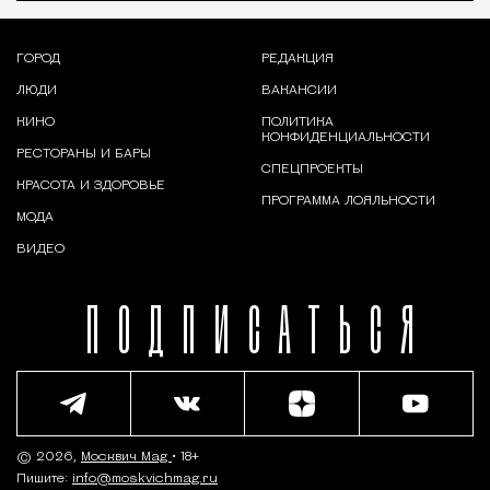
ГОРОД
РЕДАКЦИЯ
ЛЮДИ
ВАКАНСИИ
КИНО
ПОЛИТИКА
КОНФИДЕНЦИАЛЬНОСТИ
РЕСТОРАНЫ И БАРЫ
СПЕЦПРОЕКТЫ
КРАСОТА И ЗДОРОВЬЕ
ПРОГРАММА ЛОЯЛЬНОСТИ
МОДА
ВИДЕО
ПОДПИСАТЬСЯ
© 2026,
Москвич Mag
• 18+
Пишите:
info@moskvichmag.ru