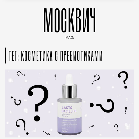
МОСКВИЧ
MAG
Введите ключевые слова для поиска статей
ТЕГ: КОСМЕТИКА С ПРЕБИОТИКАМИ