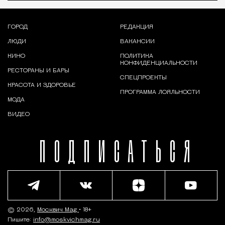
ГОРОД
РЕДАКЦИЯ
ЛЮДИ
ВАКАНСИИ
КИНО
ПОЛИТИКА
КОНФИДЕНЦИАЛЬНОСТИ
РЕСТОРАНЫ И БАРЫ
СПЕЦПРОЕКТЫ
КРАСОТА И ЗДОРОВЬЕ
ПРОГРАММА ЛОЯЛЬНОСТИ
МОДА
ВИДЕО
ПОДПИСАТЬСЯ
© 2026,
Москвич Mag
• 18+
Пишите:
info@moskvichmag.ru