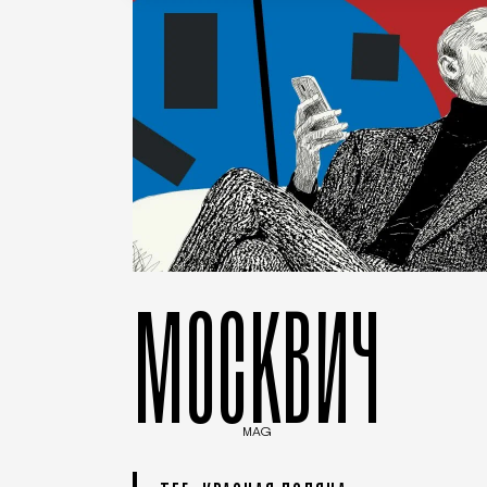
МОСКВИЧ
MAG