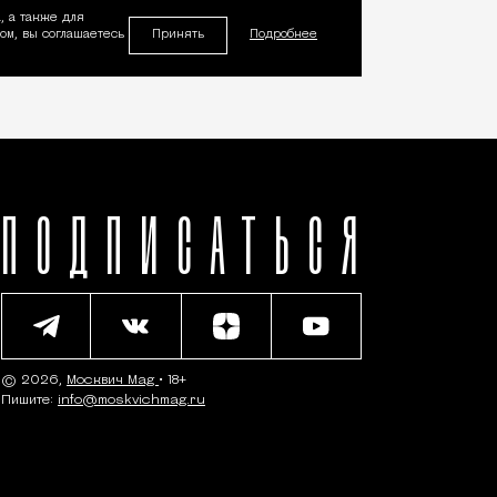
, а также для
Принять
м, вы соглашаетесь
Подробнее
ПОДПИСАТЬСЯ
© 2026,
Москвич Mag
• 18+
Пишите:
info@moskvichmag.ru