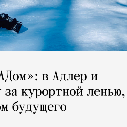
АДом»: в Адлер и
 за курортной ленью,
ом будущего