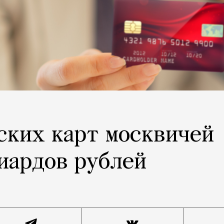
вских карт москвичей
иардов рублей