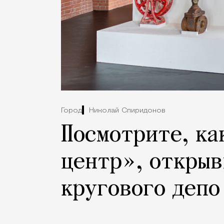
Город
Николай Спиридонов
Посмотрите, ка
центр», открыв
кругового депо