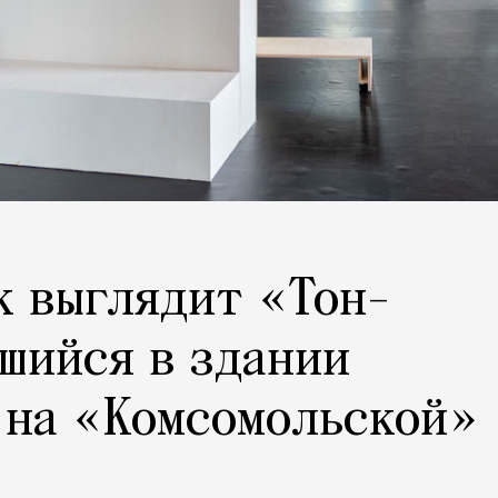
к выглядит «Тон-
шийся в здании
 на «Комсомольской»