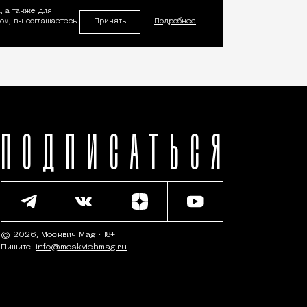
, а также для
Принять
м, вы соглашаетесь
Подробнее
ПОДПИСАТЬСЯ
© 2026,
Москвич Mag
• 18+
Пишите:
info@moskvichmag.ru