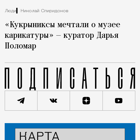
Люди
Николай Спиридонов
«Кукрыниксы мечтали о музее
карикатуры» — куратор Дарья
Поломар