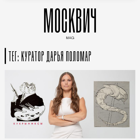
МОСКВИЧ
MAG
Введите ключевые слова для поиска статей
ТЕГ: КУРАТОР ДАРЬЯ ПОЛОМАР