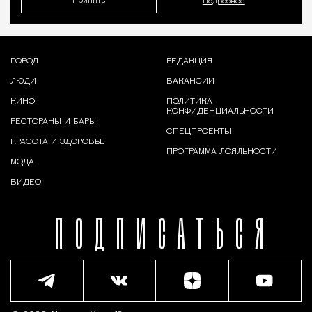
Принять
Подробнее
ГОРОД
РЕДАКЦИЯ
ЛЮДИ
ВАКАНСИИ
КИНО
ПОЛИТИКА
КОНФИДЕНЦИАЛЬНОСТИ
РЕСТОРАНЫ И БАРЫ
СПЕЦПРОЕКТЫ
КРАСОТА И ЗДОРОВЬЕ
ПРОГРАММА ЛОЯЛЬНОСТИ
МОДА
ВИДЕО
ПОДПИСАТЬСЯ