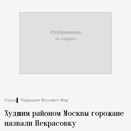
Город
Редакция Москвич Mag
Худшим районом Москвы горожане
назвали Некрасовку