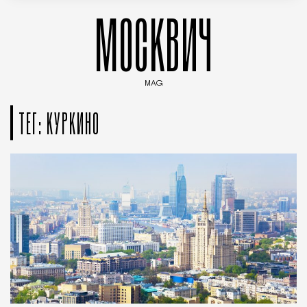
МОСКВИЧ
MAG
Введите ключевые слова для поиска статей
ТЕГ: КУРКИНО