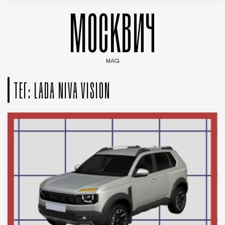
МОСКВИЧ
MAG
Введите ключевые слова для поиска статей
ТЕГ: LADA NIVA VISION