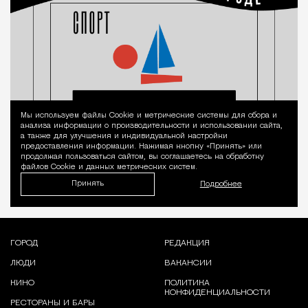
Мы используем файлы Сookie и метрические системы для сбора и
Уведомление 
анализа информации о производительности и использовании сайта,
а также для улучшения и индивидуальной настройки
предоставления информации. Нажимая кнопку «Принять» или
продолжая пользоваться сайтом, вы соглашаетесь на обработку
файлов Cookie и данных метрических систем.
Принять
Подробнее
ГОРОД
РЕДАКЦИЯ
ЛЮДИ
ВАКАНСИИ
КИНО
ПОЛИТИКА
КОНФИДЕНЦИАЛЬНОСТИ
РЕСТОРАНЫ И БАРЫ