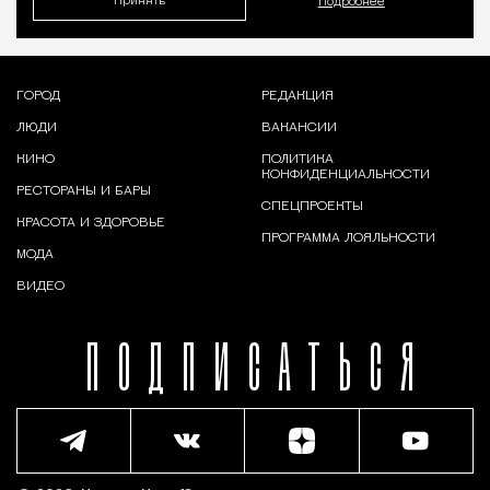
Принять
Подробнее
ГОРОД
РЕДАКЦИЯ
ЛЮДИ
ВАКАНСИИ
КИНО
ПОЛИТИКА
КОНФИДЕНЦИАЛЬНОСТИ
РЕСТОРАНЫ И БАРЫ
СПЕЦПРОЕКТЫ
КРАСОТА И ЗДОРОВЬЕ
ПРОГРАММА ЛОЯЛЬНОСТИ
МОДА
ВИДЕО
ПОДПИСАТЬСЯ