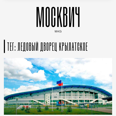
МОСКВИЧ
MAG
Введите ключевые слова для поиска статей
ТЕГ: ЛЕДОВЫЙ ДВОРЕЦ КРЫЛАТСКОЕ