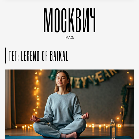
МОСКВИЧ
MAG
Введите ключевые слова для поиска статей
ТЕГ: LEGEND OF BAIKAL