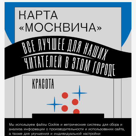
Мы используем файлы Сookie и метрические системы для сбора и
Уведомление 
анализа информации о производительности и использовании сайта,
а также для улучшения и индивидуальной настройки