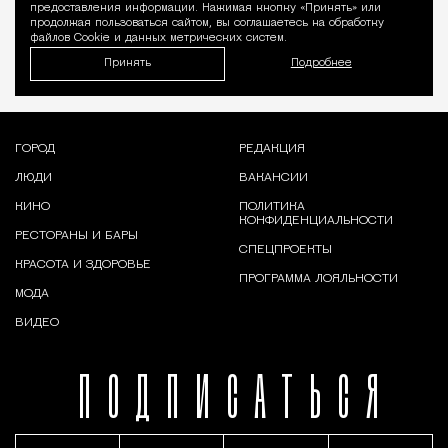
предоставления информации. Нажимая кнопку «Принять» или
продолжая пользоваться сайтом, вы соглашаетесь на обработку
файлов Cookie и данных метрических систем.
Принять
Подробнее
ГОРОД
РЕДАКЦИЯ
ЛЮДИ
ВАКАНСИИ
КИНО
ПОЛИТИКА
КОНФИДЕНЦИАЛЬНОСТИ
РЕСТОРАНЫ И БАРЫ
СПЕЦПРОЕКТЫ
КРАСОТА И ЗДОРОВЬЕ
ПРОГРАММА ЛОЯЛЬНОСТИ
МОДА
ВИДЕО
ПОДПИСАТЬСЯ