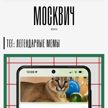
МОСКВИЧ
MAG
Введите ключевые слова для поиска статей
ТЕГ: ЛЕГЕНДАРНЫЕ МЕМЫ