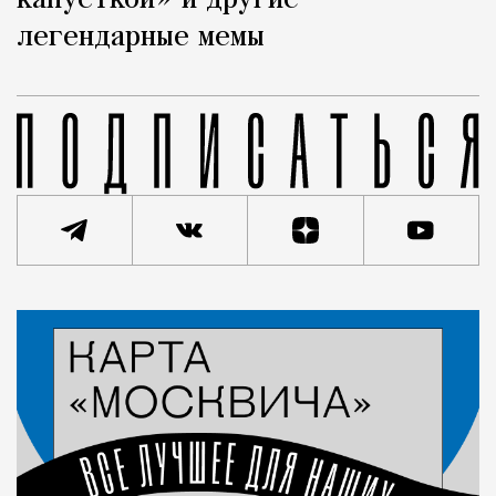
капусткой» и другие
легендарные мемы