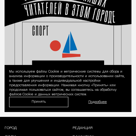
Мы используем файлы Сookie и метрические системы для сбора и
Уведомление 
анализа информации о производительности и использовании сайта,
а также для улучшения и индивидуальной настройки
предоставления информации. Нажимая кнопку «Принять» или
продолжая пользоваться сайтом, вы соглашаетесь на обработку
файлов Cookie и данных метрических систем.
Принять
Подробнее
ГОРОД
РЕДАКЦИЯ