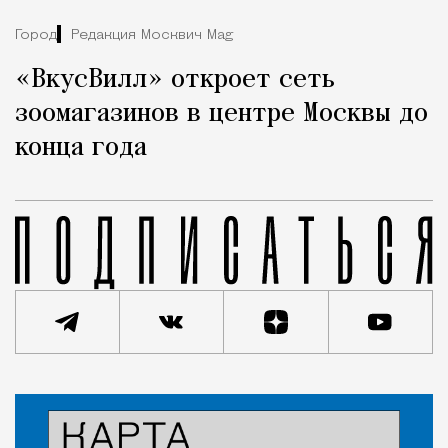
Город
Редакция Москвич Mag
«ВкусВилл» откроет сеть
зоомагазинов в центре Москвы до
конца года