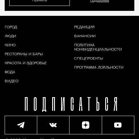
Принять
Подробнее
ГОРОД
РЕДАКЦИЯ
ЛЮДИ
ВАКАНСИИ
КИНО
ПОЛИТИКА
КОНФИДЕНЦИАЛЬНОСТИ
РЕСТОРАНЫ И БАРЫ
СПЕЦПРОЕКТЫ
КРАСОТА И ЗДОРОВЬЕ
ПРОГРАММА ЛОЯЛЬНОСТИ
МОДА
ВИДЕО
ПОДПИСАТЬСЯ