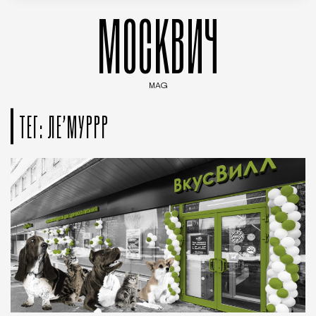
МОСКВИЧ
MAG
Введите ключевые слова для поиска статей
ТЕГ: ЛЕ’МУРРР