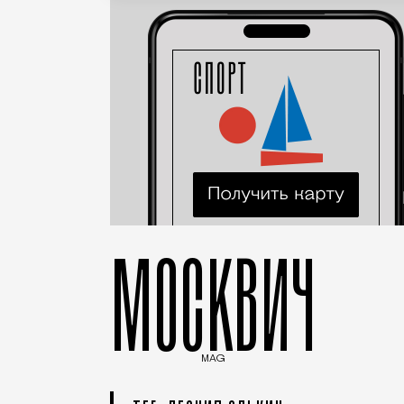
МОСКВИЧ
MAG