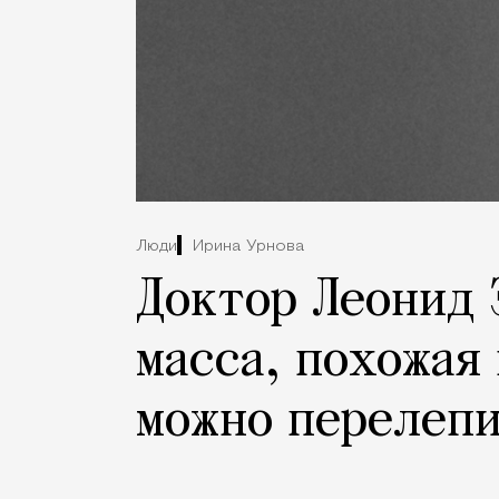
Люди
Ирина Урнова
Доктор Леонид 
масса, похожая
можно перелеп