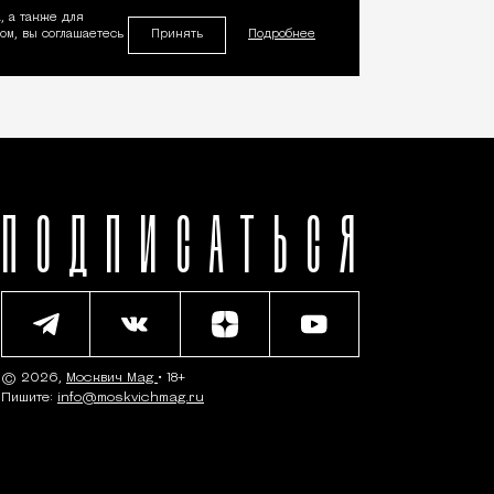
, а также для
Принять
м, вы соглашаетесь
Подробнее
ПОДПИСАТЬСЯ
© 2026,
Москвич Mag
• 18+
Пишите:
info@moskvichmag.ru