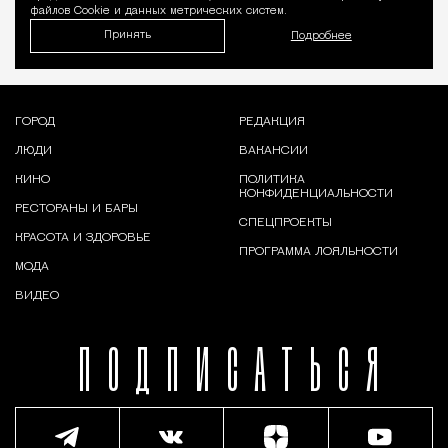
файлов Cookie и данных метрических систем.
Принять
Подробнее
ГОРОД
РЕДАКЦИЯ
ЛЮДИ
ВАКАНСИИ
КИНО
ПОЛИТИКА
КОНФИДЕНЦИАЛЬНОСТИ
РЕСТОРАНЫ И БАРЫ
СПЕЦПРОЕКТЫ
КРАСОТА И ЗДОРОВЬЕ
ПРОГРАММА ЛОЯЛЬНОСТИ
МОДА
ВИДЕО
ПОДПИСАТЬСЯ