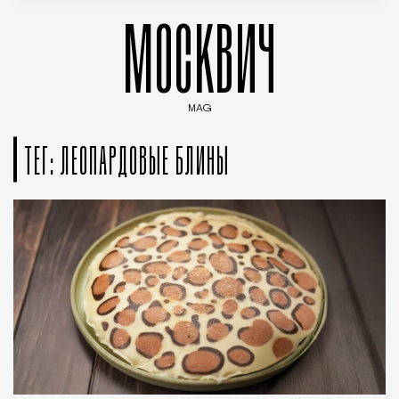
МОСКВИЧ
MAG
Введите ключевые слова для поиска статей
ТЕГ: ЛЕОПАРДОВЫЕ БЛИНЫ