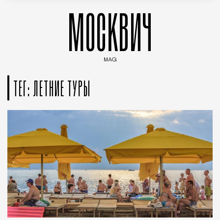
МОСКВИЧ
MAG
Введите ключевые слова для поиска статей
ТЕГ: ЛЕТНИЕ ТУРЫ