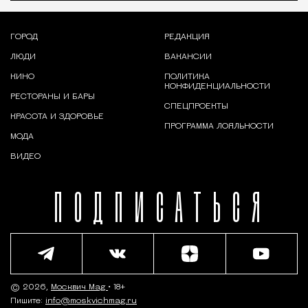
ГОРОД
РЕДАКЦИЯ
ЛЮДИ
ВАКАНСИИ
КИНО
ПОЛИТИКА
КОНФИДЕНЦИАЛЬНОСТИ
РЕСТОРАНЫ И БАРЫ
СПЕЦПРОЕКТЫ
КРАСОТА И ЗДОРОВЬЕ
ПРОГРАММА ЛОЯЛЬНОСТИ
МОДА
ВИДЕО
ПОДПИСАТЬСЯ
© 2026,
Москвич Mag
• 18+
Пишите:
info@moskvichmag.ru