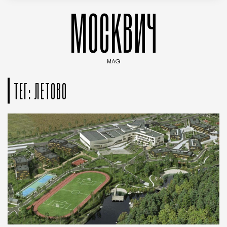
МОСКВИЧ
MAG
Введите ключевые слова для поиска статей
ТЕГ: ЛЕТОВО