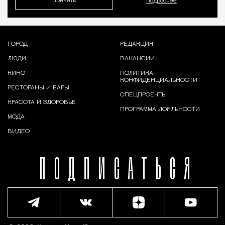
Принять
Подробнее
ГОРОД
РЕДАКЦИЯ
ЛЮДИ
ВАКАНСИИ
КИНО
ПОЛИТИКА
КОНФИДЕНЦИАЛЬНОСТИ
РЕСТОРАНЫ И БАРЫ
СПЕЦПРОЕКТЫ
КРАСОТА И ЗДОРОВЬЕ
ПРОГРАММА ЛОЯЛЬНОСТИ
МОДА
ВИДЕО
ПОДПИСАТЬСЯ