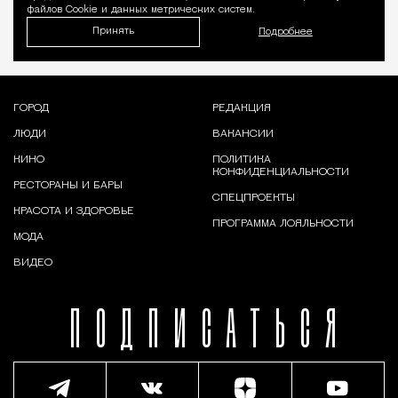
файлов Cookie и данных метрических систем.
Принять
Подробнее
ГОРОД
РЕДАКЦИЯ
ЛЮДИ
ВАКАНСИИ
КИНО
ПОЛИТИКА
КОНФИДЕНЦИАЛЬНОСТИ
РЕСТОРАНЫ И БАРЫ
СПЕЦПРОЕКТЫ
КРАСОТА И ЗДОРОВЬЕ
ПРОГРАММА ЛОЯЛЬНОСТИ
МОДА
ВИДЕО
ПОДПИСАТЬСЯ