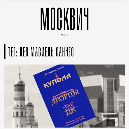
МОСКВИЧ
MAG
Введите ключевые слова для поиска статей
ТЕГ: ЛЕВ МАСИЕЛЬ САНЧЕС