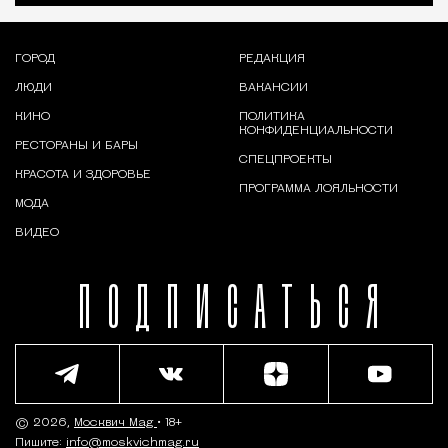
ГОРОД
РЕДАКЦИЯ
ЛЮДИ
ВАКАНСИИ
КИНО
ПОЛИТИКА
КОНФИДЕНЦИАЛЬНОСТИ
РЕСТОРАНЫ И БАРЫ
СПЕЦПРОЕКТЫ
КРАСОТА И ЗДОРОВЬЕ
ПРОГРАММА ЛОЯЛЬНОСТИ
МОДА
ВИДЕО
ПОДПИСАТЬСЯ
© 2026,
Москвич Mag
• 18+
Пишите:
info@moskvichmag.ru