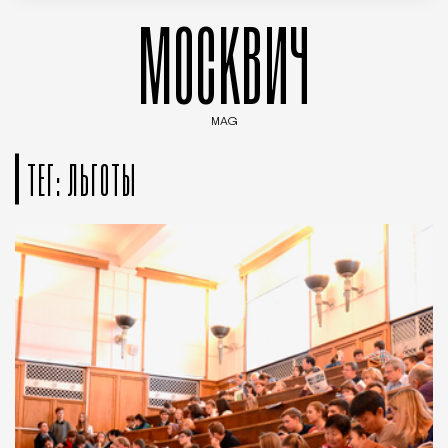
МОСКВИЧ
MAG
Введите ключевые слова для поиска статей
ТЕГ: ЛЬГОТЫ