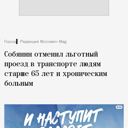
Город
Редакция Москвич Mag
Собянин отменил льготный
проезд в транспорте людям
старше 65 лет и хроническим
больным