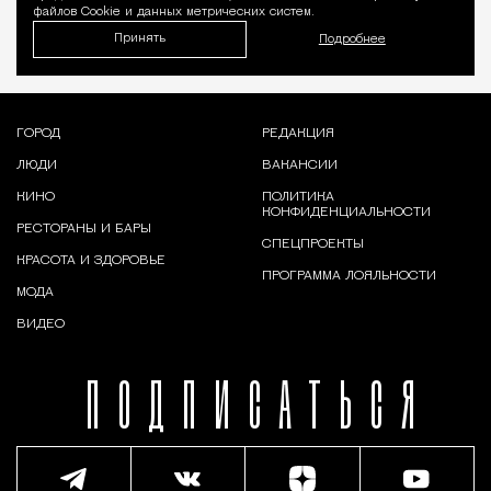
файлов Cookie и данных метрических систем.
Принять
Подробнее
ГОРОД
РЕДАКЦИЯ
ЛЮДИ
ВАКАНСИИ
КИНО
ПОЛИТИКА
КОНФИДЕНЦИАЛЬНОСТИ
РЕСТОРАНЫ И БАРЫ
СПЕЦПРОЕКТЫ
КРАСОТА И ЗДОРОВЬЕ
ПРОГРАММА ЛОЯЛЬНОСТИ
МОДА
ВИДЕО
ПОДПИСАТЬСЯ