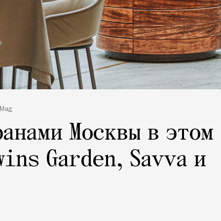
 Mag
анами Москвы в этом
wins Garden, Savva и