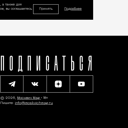
, а также для
Принять
м, вы соглашаетесь
Подробнее
ПОДПИСАТЬСЯ
© 2026,
Москвич Mag
• 18+
Пишите:
info@moskvichmag.ru