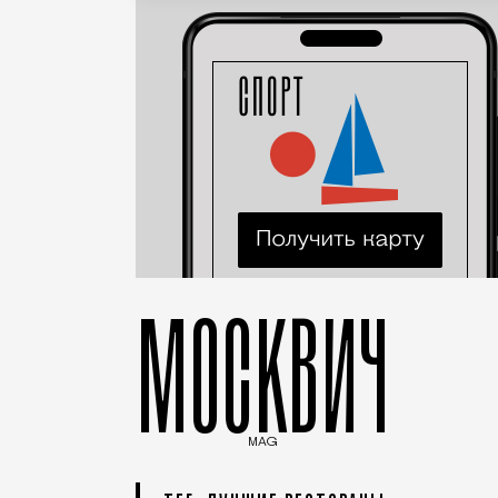
МОСКВИЧ
MAG