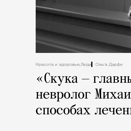
Красота и здоровье,
Люди
Ольга Дарфи
«Скука — главн
невролог Михаи
способах лечен