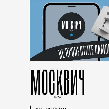
МОСКВИЧ
MAG