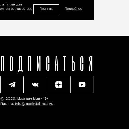
, а также для
Принять
м, вы соглашаетесь
Подробнее
ПОДПИСАТЬСЯ
© 2026,
Москвич Mag
• 18+
Пишите:
info@moskvichmag.ru