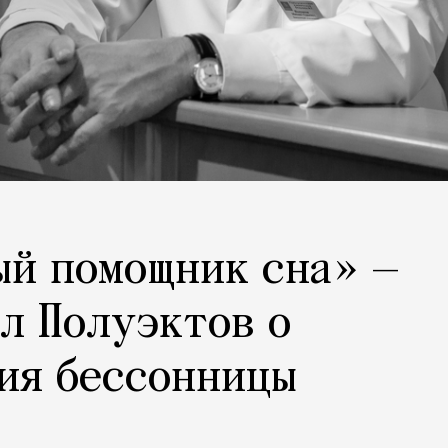
ый помощник сна» —
л Полуэктов о
ия бессонницы