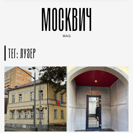
МОСКВИЧ
MAG
Введите ключевые слова для поиска статей
ТЕГ: ЛУЗЕР