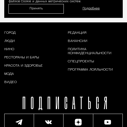
файлов Cookie и данных метрических систем.
Принять
Подробнее
ГОРОД
РЕДАКЦИЯ
ЛЮДИ
ВАКАНСИИ
КИНО
ПОЛИТИКА
КОНФИДЕНЦИАЛЬНОСТИ
РЕСТОРАНЫ И БАРЫ
СПЕЦПРОЕКТЫ
КРАСОТА И ЗДОРОВЬЕ
ПРОГРАММА ЛОЯЛЬНОСТИ
МОДА
ВИДЕО
ПОДПИСАТЬСЯ