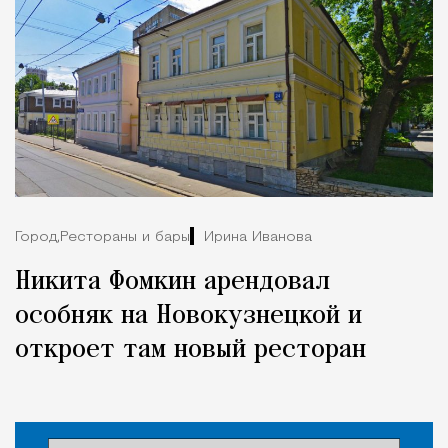
Город,
Рестораны и бары
Ирина Иванова
Никита Фомкин арендовал
особняк на Новокузнецкой и
откроет там новый ресторан