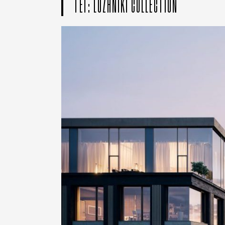
ТЕГ: LUZHNIKI COLLECTION