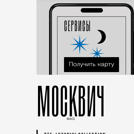
МОСКВИЧ
MAG