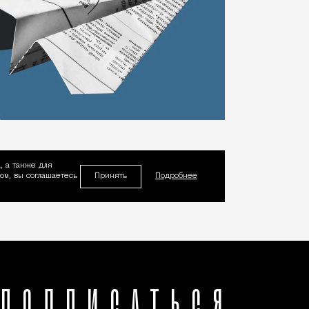
, а также для
Принять
м, вы соглашаетесь
Подробнее
ПОДПИСАТЬСЯ