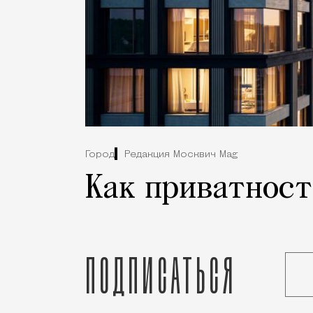
Город
Редакция Москвич Mag
Как приватност
Подписаться