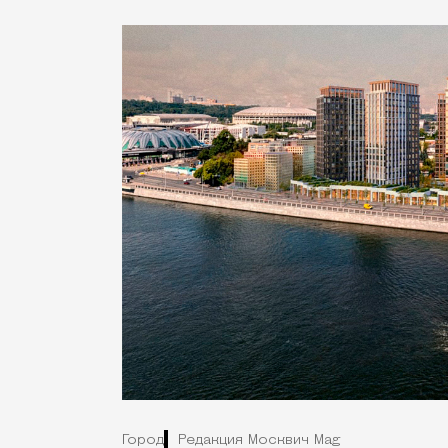
Город
Редакция Москвич Mag