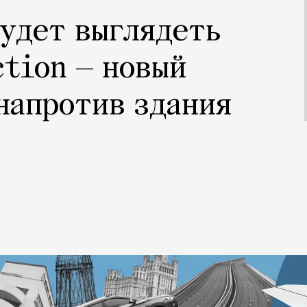
будет выглядеть
ction — новый
напротив здания