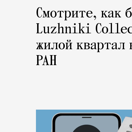
Смотрите, как 
Luzhniki Colle
жилой квартал 
РАН