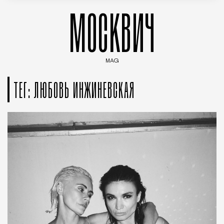
МОСКВИЧ
MAG
Введите ключевые слова для поиска статей
ТЕГ: ЛЮБОВЬ ИНЖИНЕВСКАЯ