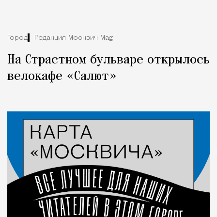
Город
Редакция Москвич Mag
На Страстном бульваре открылось
велокафе «Салют»