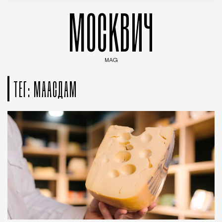
МОСКВИЧ
MAG
Введите ключевые слова для поиска статей
ТЕГ: МААСДАМ