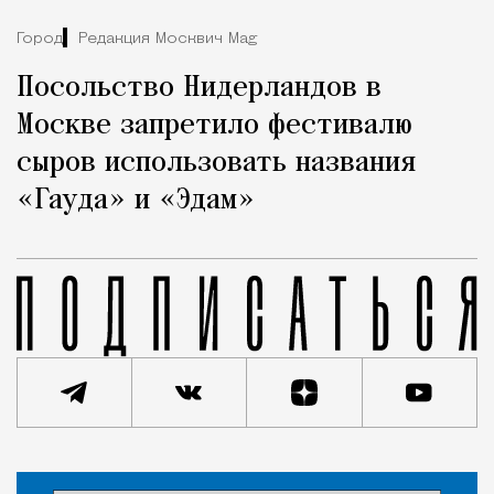
Город
Редакция Москвич Mag
Посольство Нидерландов в
Москве запретило фестивалю
сыров использовать названия
«Гауда» и «Эдам»