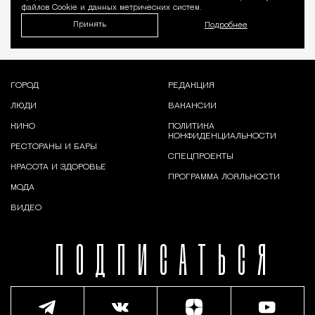
файлов Cookie и данных метрических систем.
Принять
Подробнее
ГОРОД
РЕДАКЦИЯ
ЛЮДИ
ВАКАНСИИ
КИНО
ПОЛИТИКА
КОНФИДЕНЦИАЛЬНОСТИ
РЕСТОРАНЫ И БАРЫ
СПЕЦПРОЕКТЫ
КРАСОТА И ЗДОРОВЬЕ
ПРОГРАММА ЛОЯЛЬНОСТИ
МОДА
ВИДЕО
ПОДПИСАТЬСЯ