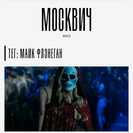
МОСКВИЧ
MAG
Введите ключевые слова для поиска статей
ТЕГ: МАЙК ФЛЭНЕГАН