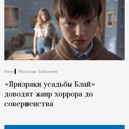
Кино
Ярослав Забалуев
«Призраки усадьбы Блай»
доводят жанр хоррора до
совершенства