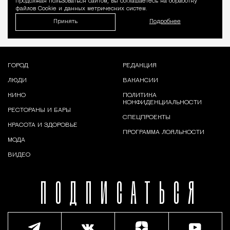
продолжая пользоваться сайтом, вы соглашаетесь на обработку
файлов Cookie и данных метрических систем.
Принять
Подробнее
ГОРОД
РЕДАКЦИЯ
ЛЮДИ
ВАКАНСИИ
КИНО
ПОЛИТИКА
КОНФИДЕНЦИАЛЬНОСТИ
РЕСТОРАНЫ И БАРЫ
СПЕЦПРОЕКТЫ
КРАСОТА И ЗДОРОВЬЕ
ПРОГРАММА ЛОЯЛЬНОСТИ
МОДА
ВИДЕО
ПОДПИСАТЬСЯ