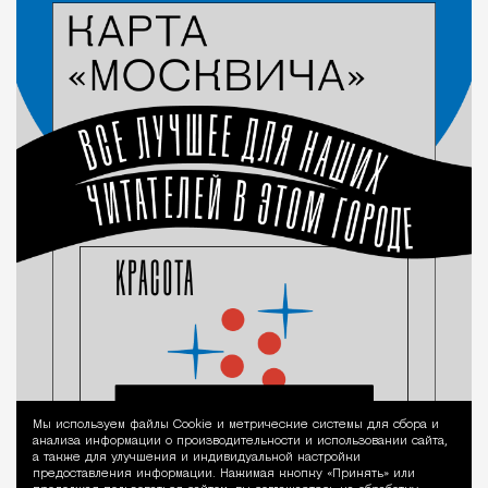
Мы используем файлы Сookie и метрические системы для сбора и
Уведомление 
анализа информации о производительности и использовании сайта,
а также для улучшения и индивидуальной настройки
предоставления информации. Нажимая кнопку «Принять» или