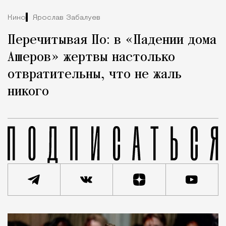
Кино
Ярослав Забалуев
Перечитывая По: в «Падении дома
Ашеров» жертвы настолько
отвратительны, что не жаль
никого