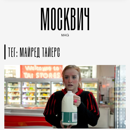
МОСКВИЧ
MAG
Введите ключевые слова для поиска статей
ТЕГ: МАЙРЕД ТАЙЕРС