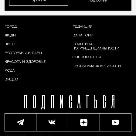
Принять
Подробнее
ГОРОД
РЕДАКЦИЯ
ЛЮДИ
ВАКАНСИИ
КИНО
ПОЛИТИКА
КОНФИДЕНЦИАЛЬНОСТИ
РЕСТОРАНЫ И БАРЫ
СПЕЦПРОЕКТЫ
КРАСОТА И ЗДОРОВЬЕ
ПРОГРАММА ЛОЯЛЬНОСТИ
МОДА
ВИДЕО
ПОДПИСАТЬСЯ