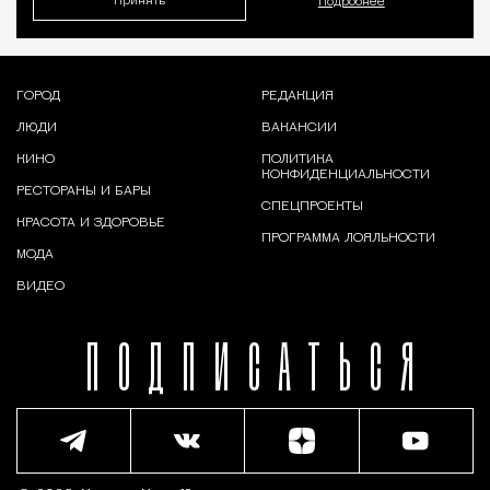
Принять
Подробнее
ГОРОД
РЕДАКЦИЯ
ЛЮДИ
ВАКАНСИИ
КИНО
ПОЛИТИКА
КОНФИДЕНЦИАЛЬНОСТИ
РЕСТОРАНЫ И БАРЫ
СПЕЦПРОЕКТЫ
КРАСОТА И ЗДОРОВЬЕ
ПРОГРАММА ЛОЯЛЬНОСТИ
МОДА
ВИДЕО
ПОДПИСАТЬСЯ