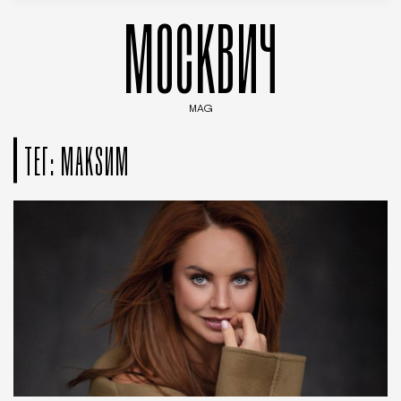
МОСКВИЧ
MAG
Введите ключевые слова для поиска статей
ТЕГ: МАКSИМ