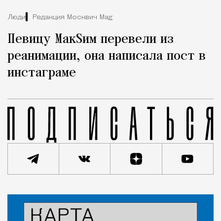
Люди
Редакция Москвич Mag
Певицу МакSим перевели из
реанимации, она написала пост в
инстаграме