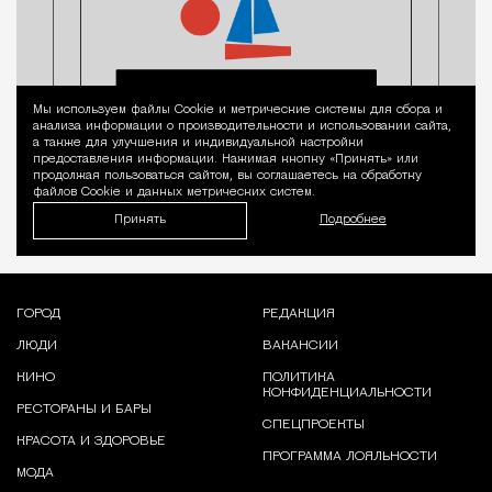
Мы используем файлы Сookie и метрические системы для сбора и
Уведомление 
анализа информации о производительности и использовании сайта,
а также для улучшения и индивидуальной настройки
предоставления информации. Нажимая кнопку «Принять» или
продолжая пользоваться сайтом, вы соглашаетесь на обработку
файлов Cookie и данных метрических систем.
Принять
Подробнее
ГОРОД
РЕДАКЦИЯ
ЛЮДИ
ВАКАНСИИ
КИНО
ПОЛИТИКА
КОНФИДЕНЦИАЛЬНОСТИ
РЕСТОРАНЫ И БАРЫ
СПЕЦПРОЕКТЫ
КРАСОТА И ЗДОРОВЬЕ
ПРОГРАММА ЛОЯЛЬНОСТИ
МОДА