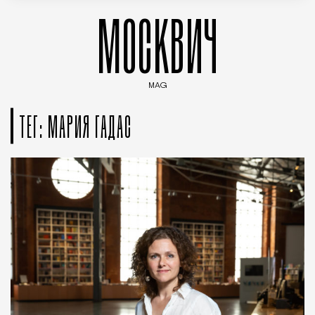
МОСКВИЧ
MAG
Введите ключевые слова для поиска статей
ТЕГ: МАРИЯ ГАДАС