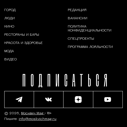
ГОРОД
РЕДАКЦИЯ
ЛЮДИ
ВАКАНСИИ
КИНО
ПОЛИТИКА
КОНФИДЕНЦИАЛЬНОСТИ
РЕСТОРАНЫ И БАРЫ
СПЕЦПРОЕКТЫ
КРАСОТА И ЗДОРОВЬЕ
ПРОГРАММА ЛОЯЛЬНОСТИ
МОДА
ВИДЕО
ПОДПИСАТЬСЯ
© 2026,
Москвич Mag
• 18+
Пишите:
info@moskvichmag.ru