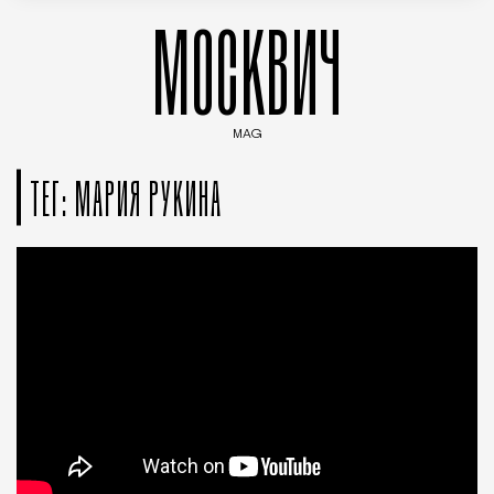
МОСКВИЧ
MAG
Введите ключевые слова для поиска статей
ТЕГ: МАРИЯ РУКИНА