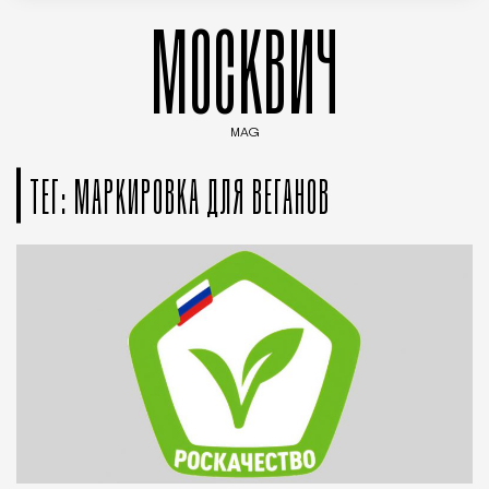
МОСКВИЧ
MAG
Введите ключевые слова для поиска статей
ТЕГ: МАРКИРОВКА ДЛЯ ВЕГАНОВ