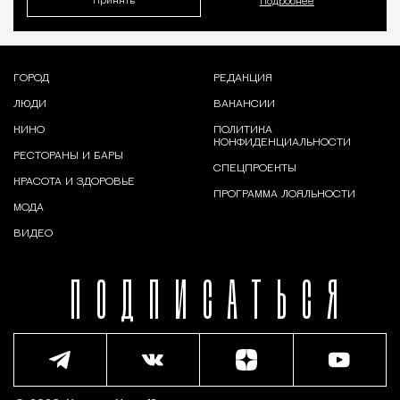
Принять
Подробнее
ГОРОД
РЕДАКЦИЯ
ЛЮДИ
ВАКАНСИИ
КИНО
ПОЛИТИКА
КОНФИДЕНЦИАЛЬНОСТИ
РЕСТОРАНЫ И БАРЫ
СПЕЦПРОЕКТЫ
КРАСОТА И ЗДОРОВЬЕ
ПРОГРАММА ЛОЯЛЬНОСТИ
МОДА
ВИДЕО
ПОДПИСАТЬСЯ