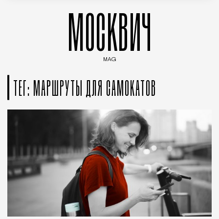
МОСКВИЧ
MAG
Введите ключевые слова для поиска статей
ТЕГ: МАРШРУТЫ ДЛЯ САМОКАТОВ