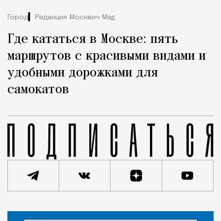
Город
Редакция Москвич Mag
Где кататься в Москве: пять
маршрутов с красивыми видами и
удобными дорожками для
самокатов