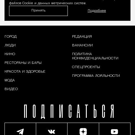
файлов Cookie и данных метрических систем.
Принять
Подробнее
ГОРОД
РЕДАКЦИЯ
ЛЮДИ
ВАКАНСИИ
КИНО
ПОЛИТИКА
КОНФИДЕНЦИАЛЬНОСТИ
РЕСТОРАНЫ И БАРЫ
СПЕЦПРОЕКТЫ
КРАСОТА И ЗДОРОВЬЕ
ПРОГРАММА ЛОЯЛЬНОСТИ
МОДА
ВИДЕО
ПОДПИСАТЬСЯ