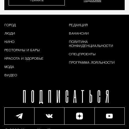
Принять
Подробнее
ГОРОД
РЕДАКЦИЯ
ЛЮДИ
ВАКАНСИИ
КИНО
ПОЛИТИКА
КОНФИДЕНЦИАЛЬНОСТИ
РЕСТОРАНЫ И БАРЫ
СПЕЦПРОЕКТЫ
КРАСОТА И ЗДОРОВЬЕ
ПРОГРАММА ЛОЯЛЬНОСТИ
МОДА
ВИДЕО
ПОДПИСАТЬСЯ