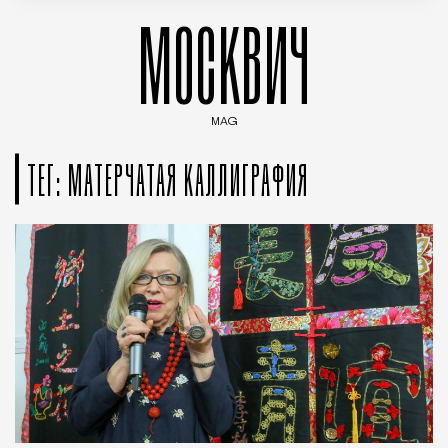
МОСКВИЧ
MAG
Введите ключевые слова для поиска статей
ТЕГ: МАТЕРЧАТАЯ КАЛЛИГРАФИЯ