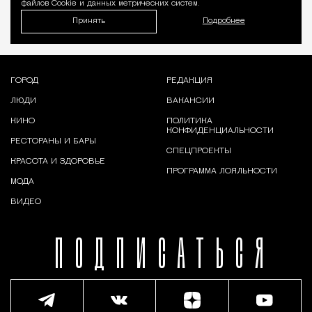
файлов Cookie и данных метрических систем.
Принять
Подробнее
ГОРОД
РЕДАКЦИЯ
ЛЮДИ
ВАКАНСИИ
КИНО
ПОЛИТИКА
КОНФИДЕНЦИАЛЬНОСТИ
РЕСТОРАНЫ И БАРЫ
СПЕЦПРОЕКТЫ
КРАСОТА И ЗДОРОВЬЕ
ПРОГРАММА ЛОЯЛЬНОСТИ
МОДА
ВИДЕО
ПОДПИСАТЬСЯ