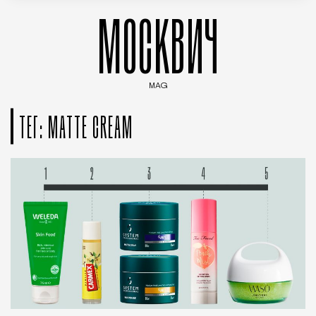
МОСКВИЧ
MAG
Введите ключевые слова для поиска статей
ТЕГ: MATTE CREAM