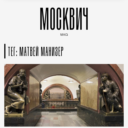
МОСКВИЧ
MAG
Введите ключевые слова для поиска статей
ТЕГ: МАТВЕЙ МАНИЗЕР