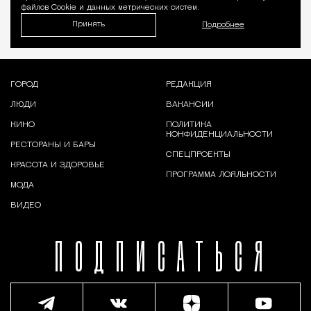
файлов Cookie и данных метрических систем.
Принять
Подробнее
ГОРОД
РЕДАКЦИЯ
ЛЮДИ
ВАКАНСИИ
КИНО
ПОЛИТИКА
КОНФИДЕНЦИАЛЬНОСТИ
РЕСТОРАНЫ И БАРЫ
СПЕЦПРОЕКТЫ
КРАСОТА И ЗДОРОВЬЕ
ПРОГРАММА ЛОЯЛЬНОСТИ
МОДА
ВИДЕО
ПОДПИСАТЬСЯ