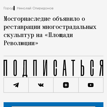
Город
Николай Спиридонов
Мосгорнаследие объявило о
реставрации многострадальных
скульптур на «Площади
Революции»