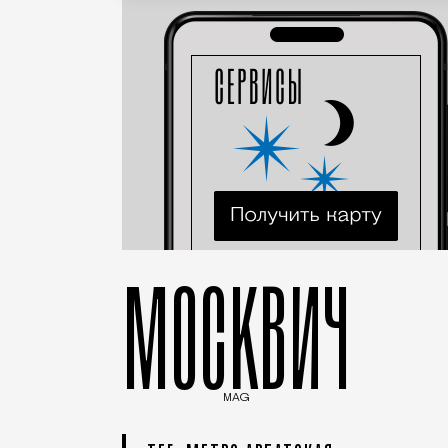
МОСКВИЧ
MAG