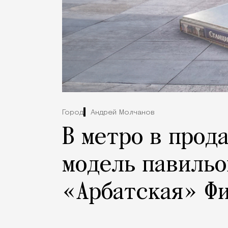
Город
Андрей Молчанов
В метро в прод
модель павильо
«Арбатская» Ф