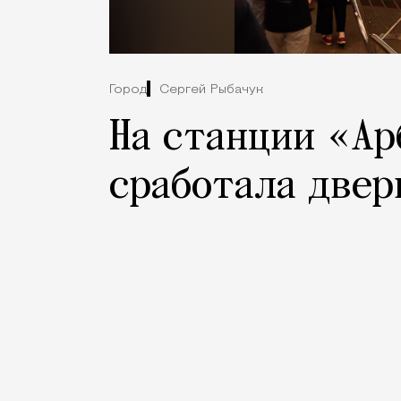
Город
Сергей Рыбачук
На станции «Ар
сработала двер