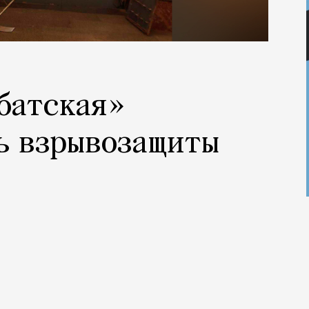
батская»
ь взрывозащиты