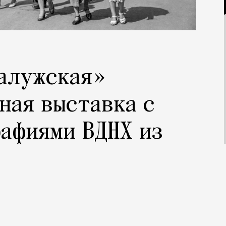
Калужская»
ная выставка с
афиями ВДНХ из