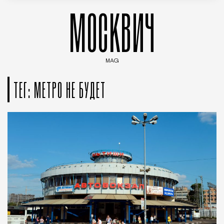
МОСКВИЧ
MAG
Введите ключевые слова для поиска статей
ТЕГ: МЕТРО НЕ БУДЕТ