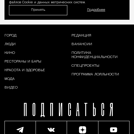
файлов Cookie и данных метрических систем.
Принять
Подробнее
ГОРОД
РЕДАКЦИЯ
ЛЮДИ
ВАКАНСИИ
КИНО
ПОЛИТИКА
КОНФИДЕНЦИАЛЬНОСТИ
РЕСТОРАНЫ И БАРЫ
СПЕЦПРОЕКТЫ
КРАСОТА И ЗДОРОВЬЕ
ПРОГРАММА ЛОЯЛЬНОСТИ
МОДА
ВИДЕО
ПОДПИСАТЬСЯ