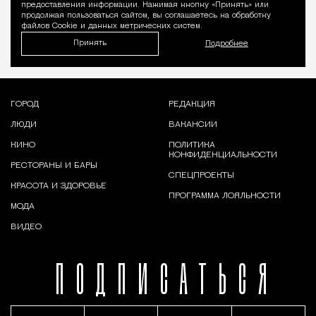
предоставления информации. Нажимая кнопку «Принять» или
продолжая пользоваться сайтом, вы соглашаетесь на обработку
файлов Cookie и данных метрических систем.
Принять
Подробнее
ГОРОД
РЕДАКЦИЯ
ЛЮДИ
ВАКАНСИИ
КИНО
ПОЛИТИКА
КОНФИДЕНЦИАЛЬНОСТИ
РЕСТОРАНЫ И БАРЫ
СПЕЦПРОЕКТЫ
КРАСОТА И ЗДОРОВЬЕ
ПРОГРАММА ЛОЯЛЬНОСТИ
МОДА
ВИДЕО
ПОДПИСАТЬСЯ