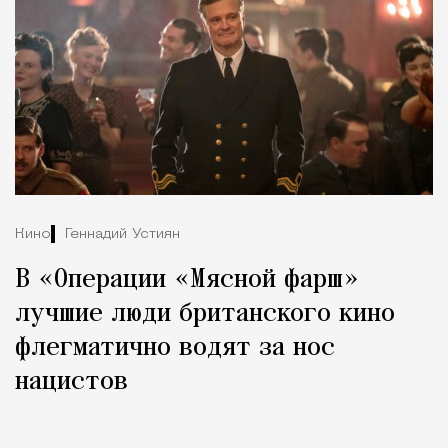
Кино
Геннадий Устиян
В «Операции «Мясной фарш»
лучшие люди британского кино
флегматично водят за нос
нацистов