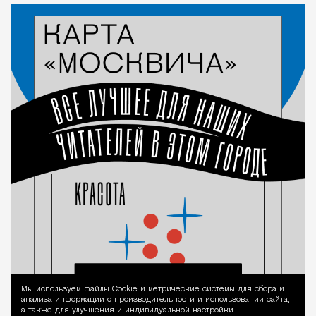
Мы используем файлы Сookie и метрические системы для сбора и
Уведомление 
анализа информации о производительности и использовании сайта,
а также для улучшения и индивидуальной настройки