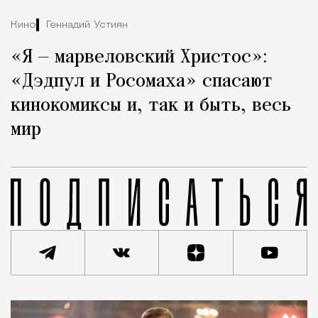
Кино
Геннадий Устиян
«Я — марвеловский Христос»:
«Дэдпул и Росомаха» спасают
кинокомиксы и, так и быть, весь
мир