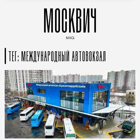
МОСКВИЧ
MAG
Введите ключевые слова для поиска статей
ТЕГ: МЕЖДУНАРОДНЫЙ АВТОВОКЗАЛ