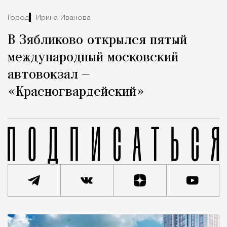
Город
Ирина Иванова
В Зябликово открылся пятый
международный московский
автовокзал —
«Красногвардейский»