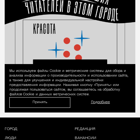
Мы используем файлы Сookie и метрические системы для сбора и
Уведомление 
анализа информации о производительности и использовании сайта,
а также для улучшения и индивидуальной настройки
предоставления информации. Нажимая кнопку «Принять» или
продолжая пользоваться сайтом, вы соглашаетесь на обработку
файлов Cookie и данных метрических систем.
Принять
Подробнее
ГОРОД
РЕДАКЦИЯ
ЛЮДИ
ВАКАНСИИ