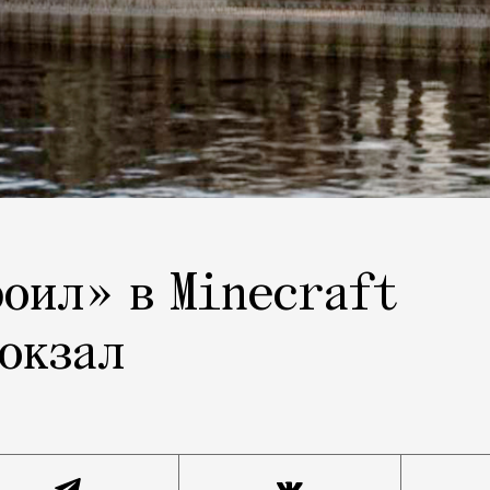
оил» в Minecraft
окзал