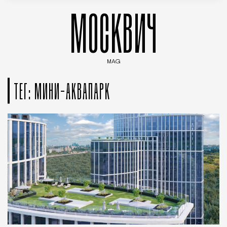
МОСКВИЧ
MAG
Введите ключевые слова для поиска статей
ТЕГ: МИНИ-АКВАПАРК