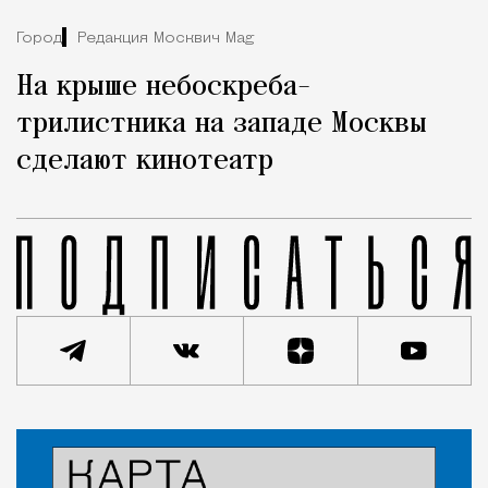
Город
Редакция Москвич Mag
На крыше небоскреба-
трилистника на западе Москвы
сделают кинотеатр