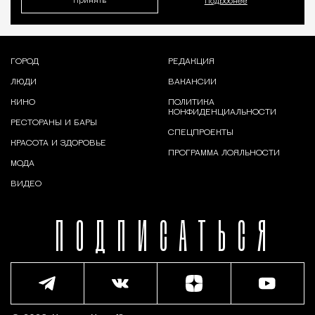
Принять
Подробнее
ГОРОД
РЕДАКЦИЯ
ЛЮДИ
ВАКАНСИИ
КИНО
ПОЛИТИКА
КОНФИДЕНЦИАЛЬНОСТИ
РЕСТОРАНЫ И БАРЫ
СПЕЦПРОЕКТЫ
КРАСОТА И ЗДОРОВЬЕ
ПРОГРАММА ЛОЯЛЬНОСТИ
МОДА
ВИДЕО
ПОДПИСАТЬСЯ