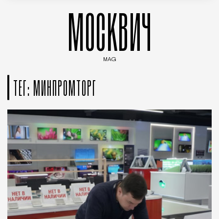
МОСКВИЧ
MAG
Введите ключевые слова для поиска статей
ТЕГ: МИНПРОМТОРГ