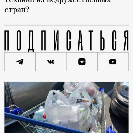
техники из недружественных
стран?