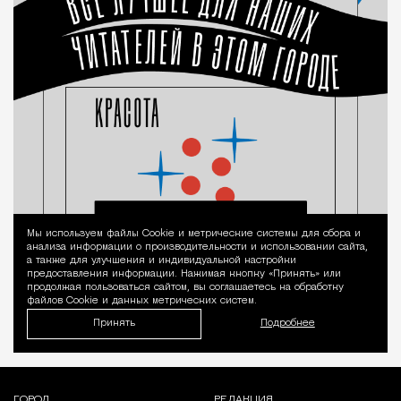
Мы используем файлы Сookie и метрические системы для сбора и
Уведомление 
анализа информации о производительности и использовании сайта,
а также для улучшения и индивидуальной настройки
предоставления информации. Нажимая кнопку «Принять» или
продолжая пользоваться сайтом, вы соглашаетесь на обработку
файлов Cookie и данных метрических систем.
Принять
Подробнее
ГОРОД
РЕДАКЦИЯ