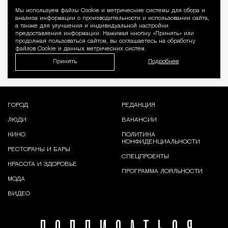
Мы используем файлы Сookie и метрические системы для сбора и
Уведомление 
анализа информации о производительности и использовании сайта,
а также для улучшения и индивидуальной настройки
предоставления информации. Нажимая кнопку «Принять» или
продолжая пользоваться сайтом, вы соглашаетесь на обработку
файлов Cookie и данных метрических систем.
Принять
Подробнее
ГОРОД
РЕДАКЦИЯ
ЛЮДИ
ВАКАНСИИ
КИНО
ПОЛИТИКА
КОНФИДЕНЦИАЛЬНОСТИ
РЕСТОРАНЫ И БАРЫ
СПЕЦПРОЕКТЫ
КРАСОТА И ЗДОРОВЬЕ
ПРОГРАММА ЛОЯЛЬНОСТИ
МОДА
ВИДЕО