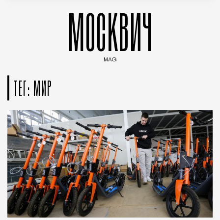
МОСКВИЧ
MAG
Введите ключевые слова для поиска статей
ТЕГ: МИР