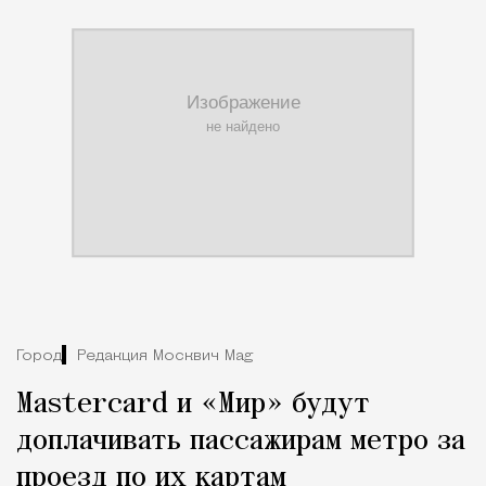
Город
Редакция Москвич Mag
Mastercard и «Мир» будут
доплачивать пассажирам метро за
проезд по их картам