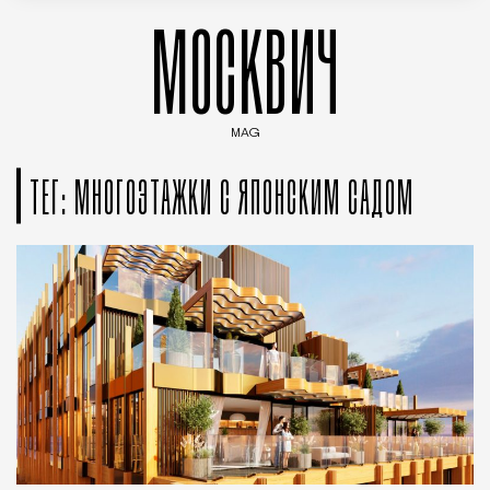
МОСКВИЧ
MAG
Введите ключевые слова для поиска статей
ТЕГ: МНОГОЭТАЖКИ С ЯПОНСКИМ САДОМ