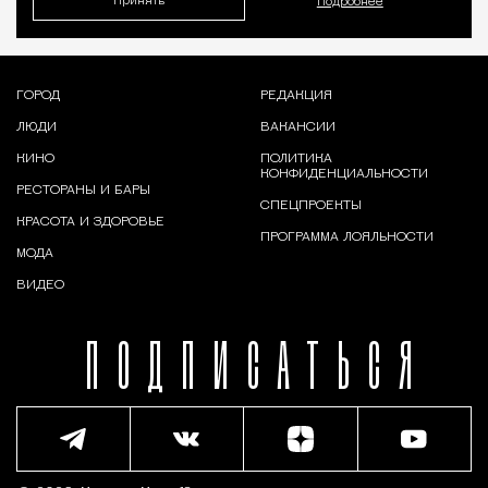
Принять
Подробнее
ГОРОД
РЕДАКЦИЯ
ЛЮДИ
ВАКАНСИИ
КИНО
ПОЛИТИКА
КОНФИДЕНЦИАЛЬНОСТИ
РЕСТОРАНЫ И БАРЫ
СПЕЦПРОЕКТЫ
КРАСОТА И ЗДОРОВЬЕ
ПРОГРАММА ЛОЯЛЬНОСТИ
МОДА
ВИДЕО
ПОДПИСАТЬСЯ