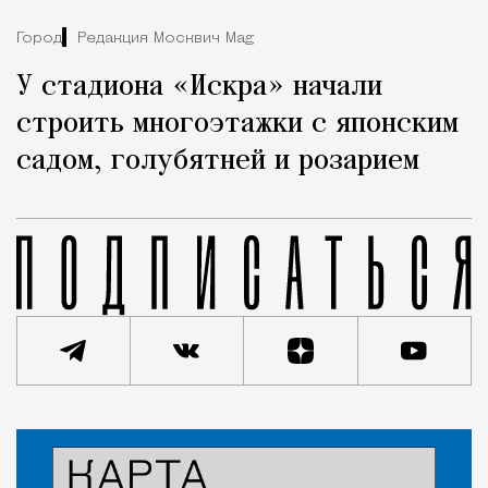
Город
Редакция Москвич Mag
У стадиона «Искра» начали
строить многоэтажки с японским
садом, голубятней и розарием