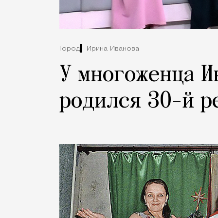
Город
Ирина Иванова
У многоженца И
родился 30-й р