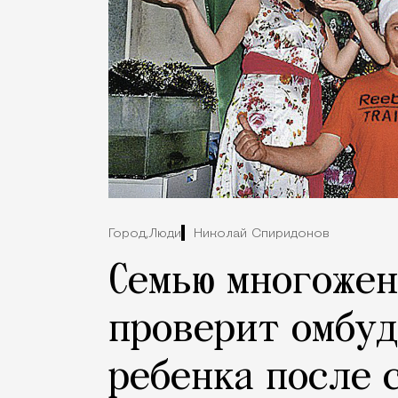
Город,
Люди
Николай Спиридонов
Семью многожен
проверит омбуд
ребенка после 