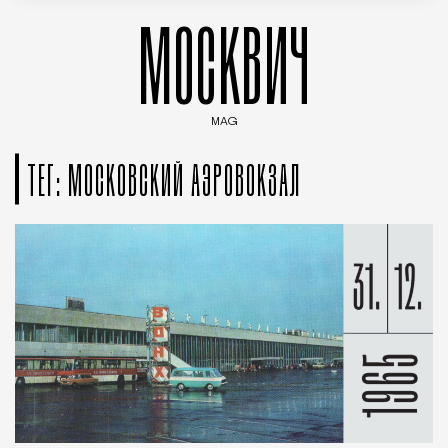
МОСКВИЧ
MAG
Введите ключевые слова для поиска статей
ТЕГ: МОСКОВСКИЙ АЭРОВОКЗАЛ