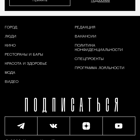
Принять
Подробнее
ГОРОД
РЕДАКЦИЯ
ЛЮДИ
ВАКАНСИИ
КИНО
ПОЛИТИКА
КОНФИДЕНЦИАЛЬНОСТИ
РЕСТОРАНЫ И БАРЫ
СПЕЦПРОЕКТЫ
КРАСОТА И ЗДОРОВЬЕ
ПРОГРАММА ЛОЯЛЬНОСТИ
МОДА
ВИДЕО
ПОДПИСАТЬСЯ