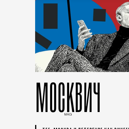
МОСКВИЧ
MAG