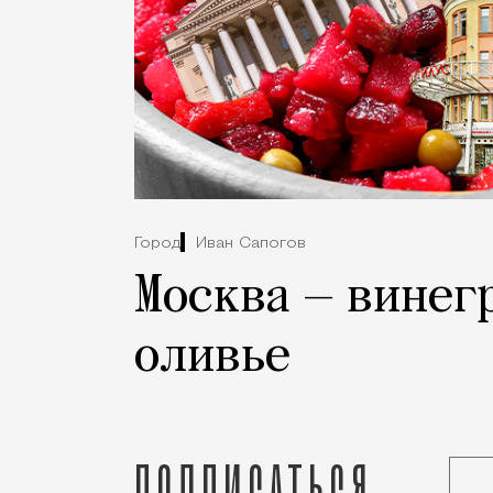
Город
Иван Сапогов
Москва — винег
оливье
Подписаться