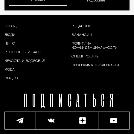
Принять
Подробнее
ГОРОД
РЕДАКЦИЯ
ЛЮДИ
ВАКАНСИИ
КИНО
ПОЛИТИКА
КОНФИДЕНЦИАЛЬНОСТИ
РЕСТОРАНЫ И БАРЫ
СПЕЦПРОЕКТЫ
КРАСОТА И ЗДОРОВЬЕ
ПРОГРАММА ЛОЯЛЬНОСТИ
МОДА
ВИДЕО
ПОДПИСАТЬСЯ