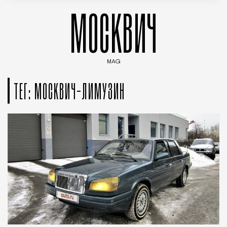
МОСКВИЧ
MAG
Введите ключевые слова для поиска статей
ТЕГ: МОСКВИЧ-ЛИМУЗИН