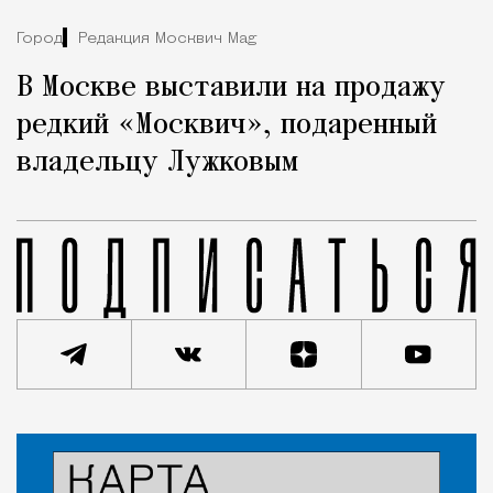
Город
Редакция Москвич Mag
В Москве выставили на продажу
редкий «Москвич», подаренный
владельцу Лужковым